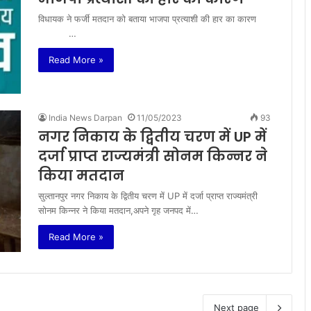
विधायक ने फर्जी मतदान को बताया भाजपा प्रत्याशी की हार का कारण
…
Read More »
India News Darpan
11/05/2023
93
नगर निकाय के द्वितीय चरण में UP में
दर्जा प्राप्त राज्यमंत्री सोनम किन्नर ने
किया मतदान
सुल्तानपुर नगर निकाय के द्वितीय चरण में UP में दर्जा प्राप्त राज्यमंत्री
सोनम किन्नर ने किया मतदान,अपने गृह जनपद में…
Read More »
Next page