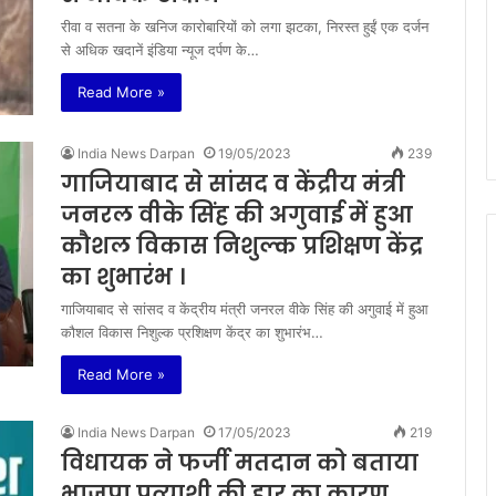
रीवा व सतना के खनिज कारोबारियों को लगा झटका, निरस्त हुईं एक दर्जन
से अधिक खदानें इंडिया न्यूज दर्पण के…
Read More »
India News Darpan
19/05/2023
239
गाजियाबाद से सांसद व केंद्रीय मंत्री
जनरल वीके सिंह की अगुवाई में हुआ
कौशल विकास निशुल्क प्रशिक्षण केंद्र
का शुभारंभ ।
गाजियाबाद से सांसद व केंद्रीय मंत्री जनरल वीके सिंह की अगुवाई में हुआ
कौशल विकास निशुल्क प्रशिक्षण केंद्र का शुभारंभ…
Read More »
India News Darpan
17/05/2023
219
विधायक ने फर्जी मतदान को बताया
भाजपा प्रत्याशी की हार का कारण