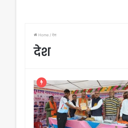
Home
/
देश
देश