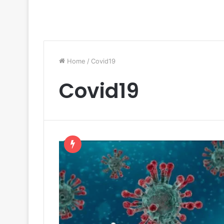
Home
/
Covid19
Covid19