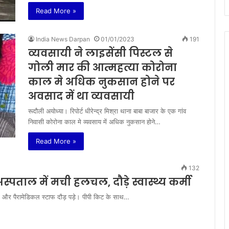
Read More »
India News Darpan
01/01/2023
191
व्यवसायी ने लाइसेंसी पिस्टल से
गोली मार की आत्महत्या कोरोना
काल मे अधिक नुकसान होने पर
अवसाद में था व्यवसायी
रूदौली अयोध्या। रिपोर्ट धीरेन्द्र मिश्रा थाना बाबा बाजार के एक गांव
निवासी कोरोना काल मे व्यवसाय में अधिक नुकसान होने…
Read More »
132
्पताल में मची हलचल, दौड़े स्वास्थ्य कर्मी
्टर और पैरामेडिकल स्टाफ दौड़ पड़े। पीपी किट के साथ…