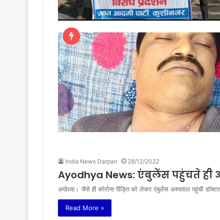
India News Darpan
28/12/2022
Ayodhya News: एंबुलेंस पहुंचते ही अस
अयोध्या। जैसे ही कोरोना पीड़ित को लेकर एंबुलेंस अस्पताल पहुंची डॉक
Read More »