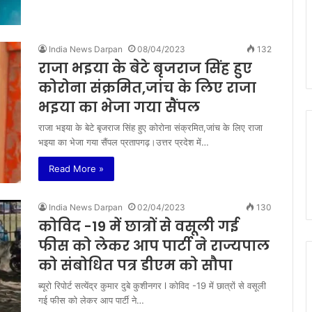
India News Darpan
08/04/2023
132
राजा भ‌इया के बेटे बृजराज सिंह हुए
कोरोना संक्रमित,जांच के लिए राजा
भ‌इया का भेजा गया सैंपल
राजा भ‌इया के बेटे बृजराज सिंह हुए कोरोना संक्रमित,जांच के लिए राजा
भ‌इया का भेजा गया सैंपल प्रतापगढ़।उत्तर प्रदेश में…
Read More »
India News Darpan
02/04/2023
130
कोविद -19 में छात्रों से वसूली गई
फीस को लेकर आप पार्टी ने राज्यपाल
को संबोधित पत्र डीएम को सौपा
ब्यूरो रिपोर्ट सत्येंद्र कुमार दुबे कुशीनगर l कोविद -19 में छात्रों से वसूली
गई फीस को लेकर आप पार्टी ने…