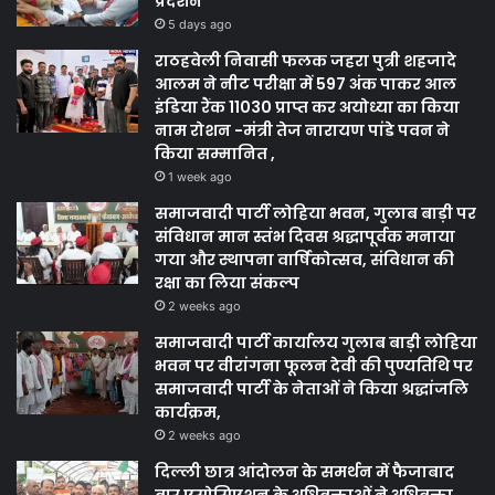
प्रदर्शन
5 days ago
राठहवेली निवासी फलक जहरा पुत्री शहजादे
आलम ने नीट परीक्षा में 597 अंक पाकर आल
इंडिया रैंक 11030 प्राप्त कर अयोध्या का किया
नाम रोशन -मंत्री तेज नारायण पांडे पवन ने
किया सम्मानित ,
1 week ago
समाजवादी पार्टी लोहिया भवन, गुलाब बाड़ी पर
संविधान मान स्तंभ दिवस श्रद्धापूर्वक मनाया
गया और स्थापना वार्षिकोत्सव, संविधान की
रक्षा का लिया संकल्प
2 weeks ago
समाजवादी पार्टी कार्यालय गुलाब बाड़ी लोहिया
भवन पर वीरांगना फूलन देवी की पुण्यतिथि पर
समाजवादी पार्टी के नेताओं ने किया श्रद्धांजलि
कार्यक्रम,
2 weeks ago
दिल्ली छात्र आंदोलन के समर्थन में फैजाबाद