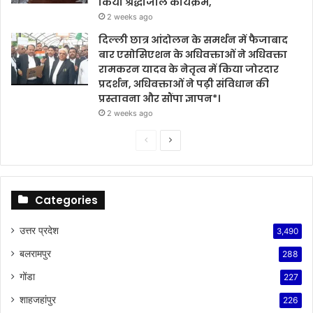
किया श्रद्धांजलि कार्यक्रम,
2 weeks ago
दिल्ली छात्र आंदोलन के समर्थन में फैजाबाद
बार एसोसिएशन के अधिवक्ताओं ने अधिवक्ता
रामकरन यादव के नेतृत्व में किया जोरदार
प्रदर्शन, अधिवक्ताओं ने पढ़ी संविधान की
प्रस्तावना और सौंपा ज्ञापन*।
2 weeks ago
Previous
Next
page
page
Categories
उत्तर प्रदेश
3,490
बलरामपुर
288
गोंडा
227
शाहजहांपुर
226