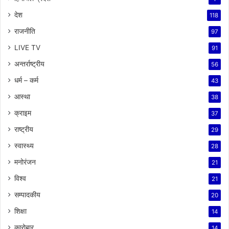
देश
118
राजनीति
97
LIVE TV
91
अन्तर्राष्ट्रीय
56
धर्म – कर्म
43
आस्था
38
क्राइम
37
राष्ट्रीय
29
स्वास्थ्य
28
मनोरंजन
21
विश्व
21
सम्पादकीय
20
शिक्षा
14
कारोबार
14