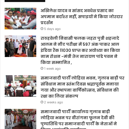
अखिलेश यादव व सांसद अवधेश प्रसाद का
अपमान बर्दाश्त नहीं, सपाइयों ने किया जोरदार
प्रदर्शन
5 days ago
राठहवेली निवासी फलक जहरा पुत्री शहजादे
आलम ने नीट परीक्षा में 597 अंक पाकर आल
इंडिया रैंक 11030 प्राप्त कर अयोध्या का किया
नाम रोशन -मंत्री तेज नारायण पांडे पवन ने
किया सम्मानित ,
1 week ago
समाजवादी पार्टी लोहिया भवन, गुलाब बाड़ी पर
संविधान मान स्तंभ दिवस श्रद्धापूर्वक मनाया
गया और स्थापना वार्षिकोत्सव, संविधान की
रक्षा का लिया संकल्प
2 weeks ago
समाजवादी पार्टी कार्यालय गुलाब बाड़ी
लोहिया भवन पर वीरांगना फूलन देवी की
पुण्यतिथि पर समाजवादी पार्टी के नेताओं ने