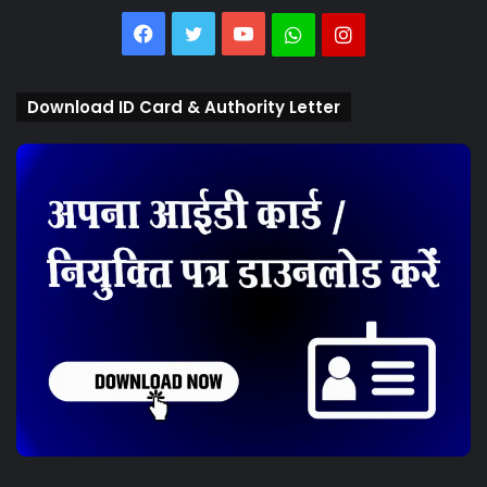
Facebook
Twitter
YouTube
Whatsapp
Instagram
Download ID Card & Authority Letter