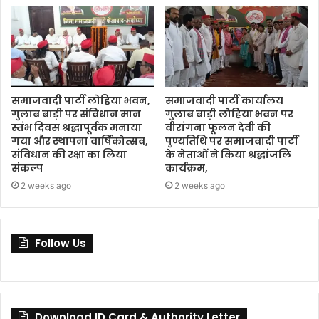
समाजवादी पार्टी लोहिया भवन,
समाजवादी पार्टी कार्यालय
गुलाब बाड़ी पर संविधान मान
गुलाब बाड़ी लोहिया भवन पर
स्तंभ दिवस श्रद्धापूर्वक मनाया
वीरांगना फूलन देवी की
गया और स्थापना वार्षिकोत्सव,
पुण्यतिथि पर समाजवादी पार्टी
संविधान की रक्षा का लिया
के नेताओं ने किया श्रद्धांजलि
संकल्प
कार्यक्रम,
2 weeks ago
2 weeks ago
Follow Us
Download ID Card & Authority Letter