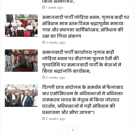
किया सम्मानित ,
1 week ago
समाजवादी पार्टी लोहिया भवन, गुलाब बाड़ी पर
संविधान मान स्तंभ दिवस श्रद्धापूर्वक मनाया
गया और स्थापना वार्षिकोत्सव, संविधान की
रक्षा का लिया संकल्प
2 weeks ago
समाजवादी पार्टी कार्यालय गुलाब बाड़ी
लोहिया भवन पर वीरांगना फूलन देवी की
पुण्यतिथि पर समाजवादी पार्टी के नेताओं ने
किया श्रद्धांजलि कार्यक्रम,
2 weeks ago
दिल्ली छात्र आंदोलन के समर्थन में फैजाबाद
बार एसोसिएशन के अधिवक्ताओं ने अधिवक्ता
रामकरन यादव के नेतृत्व में किया जोरदार
प्रदर्शन, अधिवक्ताओं ने पढ़ी संविधान की
प्रस्तावना और सौंपा ज्ञापन*।
2 weeks ago
Previous
Next