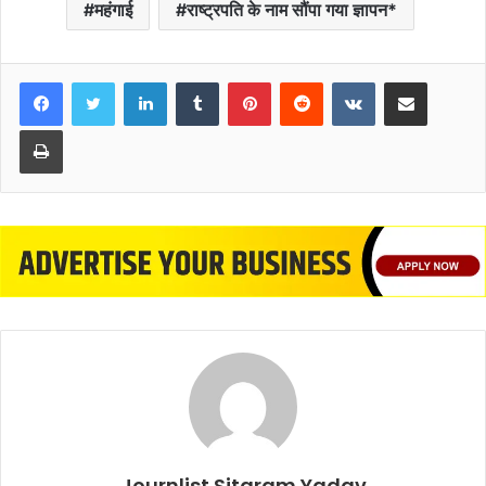
महंगाई
राष्ट्रपति के नाम सौंपा गया ज्ञापन*
LinkedIn
Tumblr
Pinterest
Reddit
VKontakte
Share via Email
Print
Journlist Sitaram Yadav