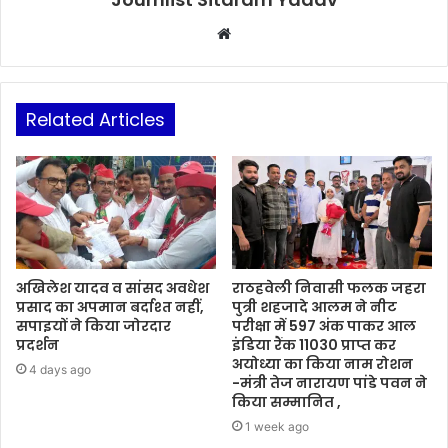
Website
Related Articles
अखिलेश यादव व सांसद अवधेश
राठहवेली निवासी फलक जहरा
प्रसाद का अपमान बर्दाश्त नहीं,
पुत्री शहजादे आलम ने नीट
सपाइयों ने किया जोरदार
परीक्षा में 597 अंक पाकर आल
प्रदर्शन
इंडिया रैंक 11030 प्राप्त कर
अयोध्या का किया नाम रोशन
4 days ago
-मंत्री तेज नारायण पांडे पवन ने
किया सम्मानित ,
1 week ago