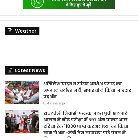
Weather
Latest News
अखिलेश यादव व सांसद अवधेश प्रसाद का
अपमान बर्दाश्त नहीं, सपाइयों ने किया जोरदार
प्रदर्शन
4 days ago
राठहवेली निवासी फलक जहरा पुत्री शहजादे
आलम ने नीट परीक्षा में 597 अंक पाकर आल
इंडिया रैंक 11030 प्राप्त कर अयोध्या का किया
नाम रोशन -मंत्री तेज नारायण पांडे पवन ने