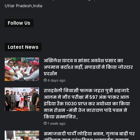
Uttar Pradesh,India
Follow Us
Latest News
अखिलेश यादव व सांसद अवधेश प्रसाद का
अपमान बर्दाश्त नहीं, सपाइयों ने किया जोरदार
प्रदर्शन
4 days ago
राठहवेली निवासी फलक जहरा पुत्री शहजादे
आलम ने नीट परीक्षा में 597 अंक पाकर आल
इंडिया रैंक 11030 प्राप्त कर अयोध्या का किया
नाम रोशन -मंत्री तेज नारायण पांडे पवन ने
किया सम्मानित ,
1 week ago
समाजवादी पार्टी लोहिया भवन, गुलाब बाड़ी पर