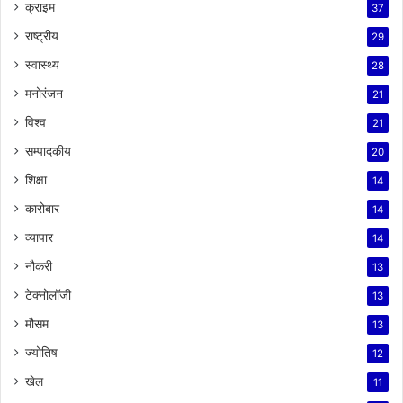
क्राइम
37
राष्ट्रीय
29
स्वास्थ्य
28
मनोरंजन
21
विश्व
21
सम्पादकीय
20
शिक्षा
14
कारोबार
14
व्यापार
14
नौकरी
13
टेक्नोलॉजी
13
मौसम
13
ज्योतिष
12
खेल
11