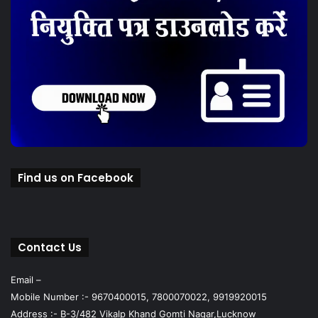
Find us on Facebook
Contact Us
Email –
Mobile Number :- 9670400015, 7800070022, 9919920015
Address :- B-3/482 Vikalp Khand Gomti Nagar,Lucknow