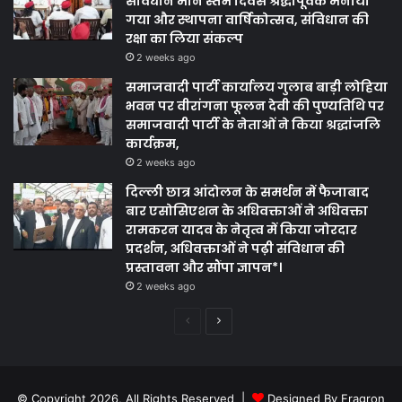
संविधान मान स्तंभ दिवस श्रद्धापूर्वक मनाया
गया और स्थापना वार्षिकोत्सव, संविधान की
रक्षा का लिया संकल्प
2 weeks ago
समाजवादी पार्टी कार्यालय गुलाब बाड़ी लोहिया
भवन पर वीरांगना फूलन देवी की पुण्यतिथि पर
समाजवादी पार्टी के नेताओं ने किया श्रद्धांजलि
कार्यक्रम,
2 weeks ago
दिल्ली छात्र आंदोलन के समर्थन में फैजाबाद
बार एसोसिएशन के अधिवक्ताओं ने अधिवक्ता
रामकरन यादव के नेतृत्व में किया जोरदार
प्रदर्शन, अधिवक्ताओं ने पढ़ी संविधान की
प्रस्तावना और सौंपा ज्ञापन*।
2 weeks ago
Previous
Next
page
page
© Copyright 2026, All Rights Reserved |
Designed By Fragron