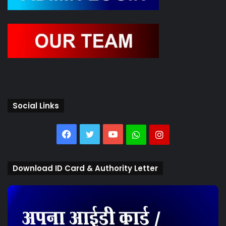
Social Links
Facebook
Twitter
YouTube
Whatsapp
Instagram
Download ID Card & Authority Letter