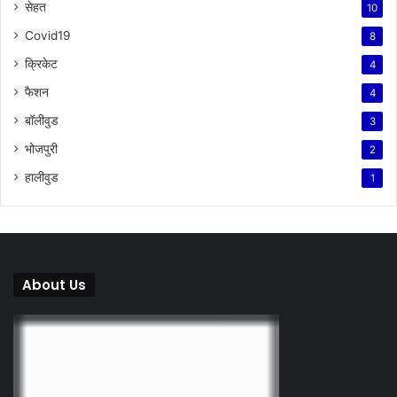
सेहत
10
Covid19
8
क्रिकेट
4
फैशन
4
बॉलीवुड
3
भोजपुरी
2
हालीवुड
1
About Us