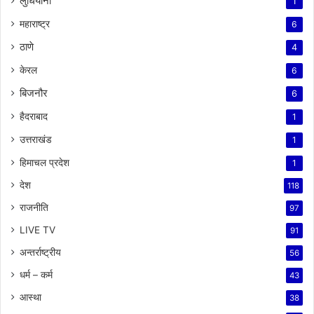
लुधियाना
1
महाराष्ट्र
6
ठाणे
4
केरल
6
बिजनौर
6
हैदराबाद
1
उत्तराखंड
1
हिमाचल प्रदेश
1
देश
118
राजनीति
97
LIVE TV
91
अन्तर्राष्ट्रीय
56
धर्म – कर्म
43
आस्था
38