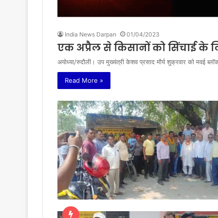
India News Darpan
01/04/2023
एक अप्रैल से किसानों को सिंचाई के
अयोध्या/रुदौली। उप मुख्यंत्री केशव प्रसाद मौर्य शुक्रवार को मवई ब्
Read More »