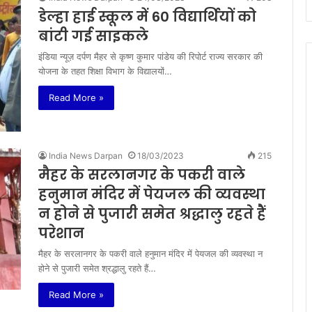
डेल्हा हाई स्कूल में 60 विद्यार्थियों को
बांटी गई साइकले
इंडिया न्यूज़ दर्पण मैहर से कृष्ण कुमार पांडेय की रिपोर्ट राज्य सरकार की
योजना के तहत शिक्षा विभाग के विद्यालयों…
Read More »
India News Darpan
18/03/2023
215
मैहर के सरलानगर के पकरी वाले
हनुमान मंदिर में पेयजल की व्यवस्था
न होने से पुजारी समेत श्रद्धालु रहते हैं
परेशान
मैहर के सरलानगर के पकरी वाले हनुमान मंदिर में पेयजल की व्यवस्था न
होने से पुजारी समेत श्रद्धालु रहते हैं…
Read More »