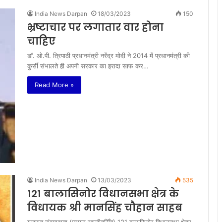
India News Darpan
18/03/2023
150
भ्रष्टाचार पर लगातार वार होना
चाहिए
डॉ. ओ.पी. त्रिपाठी प्रधानमंत्री नरेंद्र मोदी ने 2014 में प्रधानमंत्री की
कुर्सी संभालते ही अपनी सरकार का इरादा साफ कर…
Read More »
India News Darpan
13/03/2023
535
121 बालासिनोर विधानसभा क्षेत्र के
विधायक श्री मानसिंह चौहान साहब