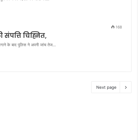
168
संपत्ति चिह्नित,
 लगाने के बाद पुलिस ने अपनी जांच तेज…
Next page