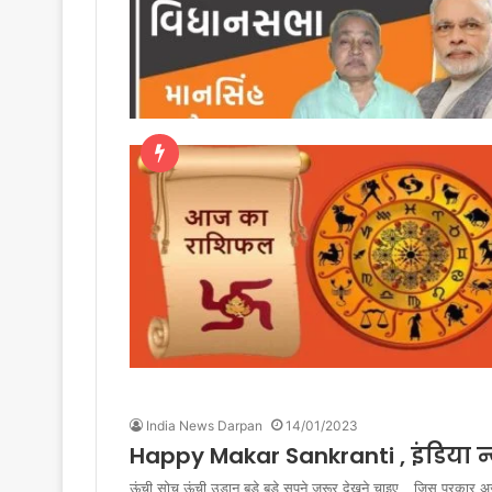
India News Darpan
14/01/2023
Happy Makar Sankranti , इंडिया न्य
ऊंची सोच ऊंची उड़ान बड़े बड़े सपने जरूर देखने चाइए _ जिस प्रका