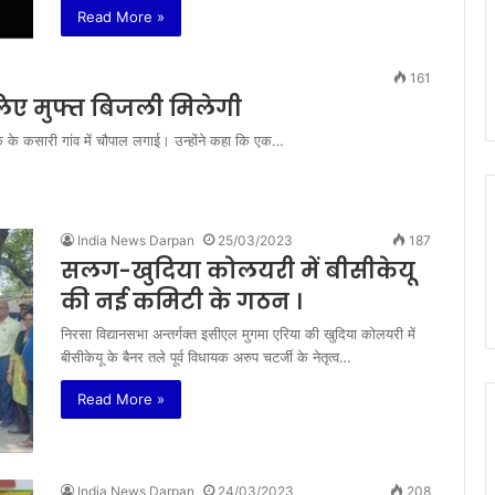
Read More »
161
 लिए मुफ्त बिजली मिलेगी
लॉक के कसारी गांव में चौपाल लगाई। उन्होंने कहा कि एक…
India News Darpan
25/03/2023
187
सलग-खुदिया कोलयरी में बीसीकेयू
की नई कमिटी के गठन ।
निरसा विद्यानसभा अन्तर्गक्त इसीएल मुगमा एरिया की खुदिया कोलयरी में
बीसीकेयू के बैनर तले पूर्व विधायक अरुप चटर्जी के नेतृत्व…
Read More »
India News Darpan
24/03/2023
208