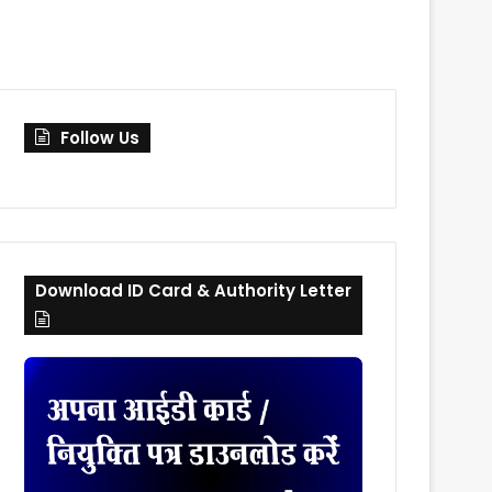
skin
for
Follow Us
Download ID Card & Authority Letter