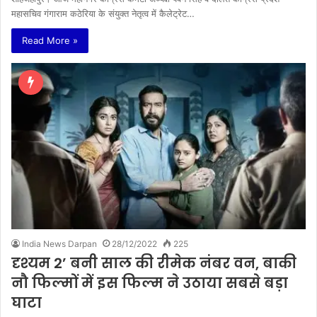
महासचिव गंगाराम कठेरिया के संयुक्त नेतृत्व में कैलेट्रेट…
Read More »
India News Darpan
28/12/2022
225
दृश्यम 2’ बनी साल की रीमेक नंबर वन, बाकी
नौ फिल्मों में इस फिल्म ने उठाया सबसे बड़ा
घाटा