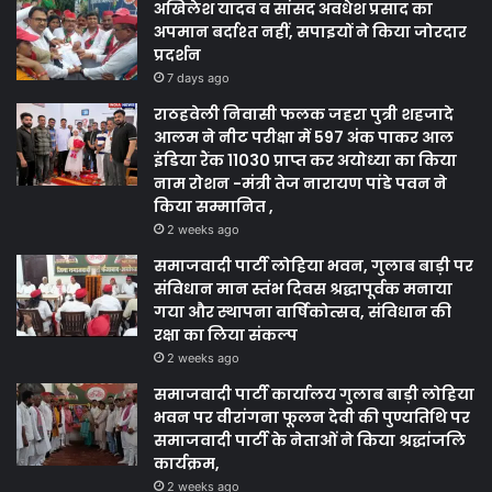
अखिलेश यादव व सांसद अवधेश प्रसाद का
अपमान बर्दाश्त नहीं, सपाइयों ने किया जोरदार
प्रदर्शन
7 days ago
राठहवेली निवासी फलक जहरा पुत्री शहजादे
आलम ने नीट परीक्षा में 597 अंक पाकर आल
इंडिया रैंक 11030 प्राप्त कर अयोध्या का किया
नाम रोशन -मंत्री तेज नारायण पांडे पवन ने
किया सम्मानित ,
2 weeks ago
समाजवादी पार्टी लोहिया भवन, गुलाब बाड़ी पर
संविधान मान स्तंभ दिवस श्रद्धापूर्वक मनाया
गया और स्थापना वार्षिकोत्सव, संविधान की
रक्षा का लिया संकल्प
2 weeks ago
समाजवादी पार्टी कार्यालय गुलाब बाड़ी लोहिया
भवन पर वीरांगना फूलन देवी की पुण्यतिथि पर
समाजवादी पार्टी के नेताओं ने किया श्रद्धांजलि
कार्यक्रम,
2 weeks ago