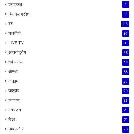
उत्तराखंड
1
हिमाचल प्रदेश
1
देश
118
राजनीति
97
LIVE TV
91
अन्तर्राष्ट्रीय
56
धर्म – कर्म
43
आस्था
38
क्राइम
37
राष्ट्रीय
29
स्वास्थ्य
28
मनोरंजन
21
विश्व
21
सम्पादकीय
20