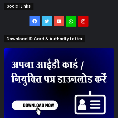
Social Links
Facebook
Twitter
YouTube
Whatsapp
Instagram
Download ID Card & Authority Letter