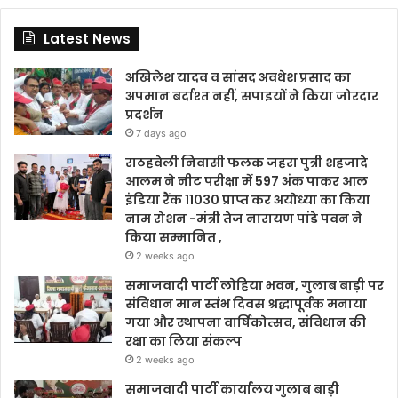
Latest News
अखिलेश यादव व सांसद अवधेश प्रसाद का
अपमान बर्दाश्त नहीं, सपाइयों ने किया जोरदार
प्रदर्शन
7 days ago
राठहवेली निवासी फलक जहरा पुत्री शहजादे
आलम ने नीट परीक्षा में 597 अंक पाकर आल
इंडिया रैंक 11030 प्राप्त कर अयोध्या का किया
नाम रोशन -मंत्री तेज नारायण पांडे पवन ने
किया सम्मानित ,
2 weeks ago
समाजवादी पार्टी लोहिया भवन, गुलाब बाड़ी पर
संविधान मान स्तंभ दिवस श्रद्धापूर्वक मनाया
गया और स्थापना वार्षिकोत्सव, संविधान की
रक्षा का लिया संकल्प
2 weeks ago
समाजवादी पार्टी कार्यालय गुलाब बाड़ी