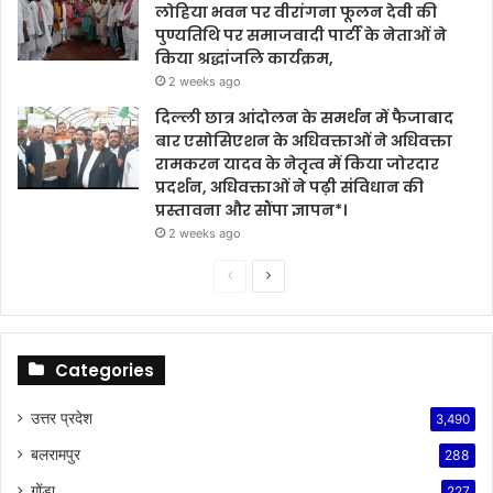
लोहिया भवन पर वीरांगना फूलन देवी की
पुण्यतिथि पर समाजवादी पार्टी के नेताओं ने
किया श्रद्धांजलि कार्यक्रम,
2 weeks ago
दिल्ली छात्र आंदोलन के समर्थन में फैजाबाद
बार एसोसिएशन के अधिवक्ताओं ने अधिवक्ता
रामकरन यादव के नेतृत्व में किया जोरदार
प्रदर्शन, अधिवक्ताओं ने पढ़ी संविधान की
प्रस्तावना और सौंपा ज्ञापन*।
2 weeks ago
Previous
Next
page
page
Categories
उत्तर प्रदेश
3,490
बलरामपुर
288
गोंडा
227