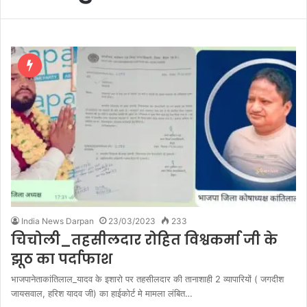
India News Darpan
23/03/2023
233
चिचोली_तहसीलदार रोहित विश्वकर्मा जी के
झूठ का पर्दाफाश
भाजपानेताकांतिलाल_यादव के इशारो पर तहसीलदार की तानाशाही 2 व्यापारियों ( जगदीश
जायसवाल, हरिश यादव जी) का हाईकोर्ट मे मामला लंबित…