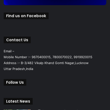
Find us on Facebook
Contact Us
Email –
Mobile Number :- 9670400015, 7800070022, 9919920015
Address :- B-3/482 Vikalp Khand Gomti Nagar,Lucknow
Uttar Pradesh,India
Follow Us
Latest News