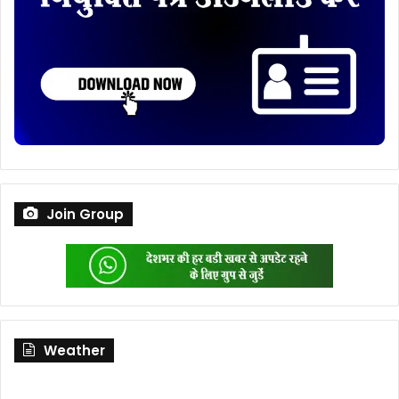
Join Group
Weather