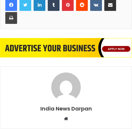
Print
India News Darpan
Website