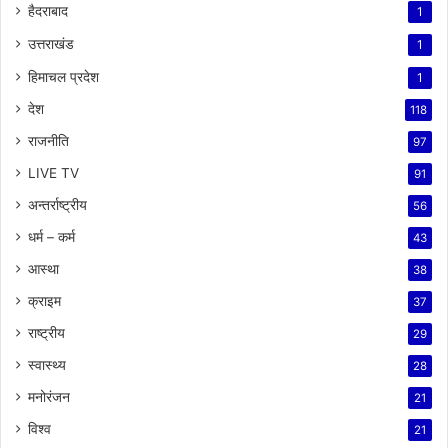
हैदराबाद
1
उत्तराखंड
1
हिमाचल प्रदेश
1
देश
118
राजनीति
97
LIVE TV
91
अन्तर्राष्ट्रीय
56
धर्म – कर्म
43
आस्था
38
क्राइम
37
राष्ट्रीय
29
स्वास्थ्य
28
मनोरंजन
21
विश्व
21