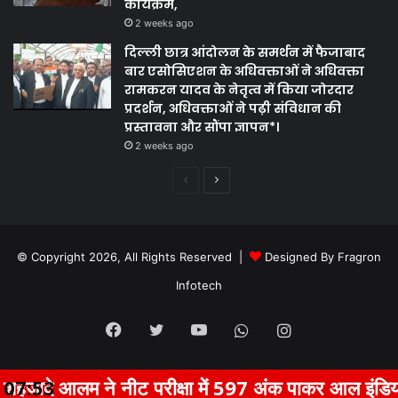
कार्यक्रम,
2 weeks ago
दिल्ली छात्र आंदोलन के समर्थन में फैजाबाद
बार एसोसिएशन के अधिवक्ताओं ने अधिवक्ता
रामकरन यादव के नेतृत्व में किया जोरदार
प्रदर्शन, अधिवक्ताओं ने पढ़ी संविधान की
प्रस्तावना और सौंपा ज्ञापन*।
2 weeks ago
Previous
Next
page
page
© Copyright 2026, All Rights Reserved |
Designed By Fragron
Infotech
Facebook
Twitter
YouTube
Whatsapp
Instagram
े नीट परीक्षा में 597 अंक पाकर आल इंडिया रैंक 11030 प
07:53