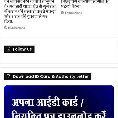
को बनासकांठा के वाव तालुका
पिछड़े वर्ग कल्याण समिति की
के मवासरी थाना क्षेत्र से गुजरात
पहली बैठक
में शराब की तस्करी करते पकड़ा
12/05/2023
और शराब की दुकान से भर
दिया.
19/05/2023
Follow Us
Download ID Card & Authority Letter