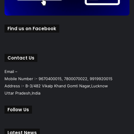
Find us on Facebook
Contact Us
Email –
Mobile Number :- 9670400015, 7800070022, 9919920015
Address :- B-3/482 Vikalp Khand Gomti Nagar,Lucknow
Uttar Pradesh,India
Follow Us
Latest News