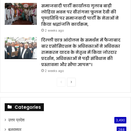
समाजवादी पार्टी कार्यालय गुलाब बाड़ी
लोहिया भवन पर वीरांगना फूलन देवी की
पुण्यतिथि पर समाजवादी पार्टी के नेताओं ने
किया श्रद्धांजलि कार्यक्रम,
2 weeks ago
दिल्ली छात्र आंदोलन के समर्थन में फैजाबाद
बार एसोसिएशन के अधिवक्ताओं ने अधिवक्ता
रामकरन यादव के नेतृत्व में किया जोरदार
प्रदर्शन, अधिवक्ताओं ने पढ़ी संविधान की
प्रस्तावना और सौंपा ज्ञापन*।
2 weeks ago
Previous
Next
page
page
Categories
उत्तर प्रदेश
3,490
बलरामपुर
288