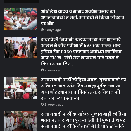
अखिलेश यादव व सांसद अवधेश प्रसाद का
अपमान बर्दाश्त नहीं, सपाइयों ने किया जोरदार
प्रदर्शन
7 days ago
राठहवेली निवासी फलक जहरा पुत्री शहजादे
आलम ने नीट परीक्षा में 597 अंक पाकर आल
इंडिया रैंक 11030 प्राप्त कर अयोध्या का किया
नाम रोशन -मंत्री तेज नारायण पांडे पवन ने
किया सम्मानित ,
2 weeks ago
समाजवादी पार्टी लोहिया भवन, गुलाब बाड़ी पर
संविधान मान स्तंभ दिवस श्रद्धापूर्वक मनाया
गया और स्थापना वार्षिकोत्सव, संविधान की
रक्षा का लिया संकल्प
2 weeks ago
समाजवादी पार्टी कार्यालय गुलाब बाड़ी लोहिया
भवन पर वीरांगना फूलन देवी की पुण्यतिथि पर
समाजवादी पार्टी के नेताओं ने किया श्रद्धांजलि