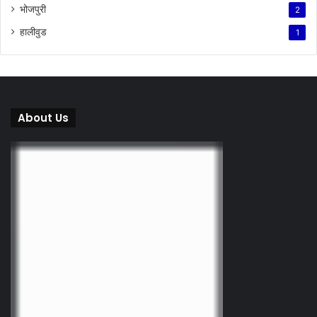
भोजपुरी
2
हालीवुड
1
About Us