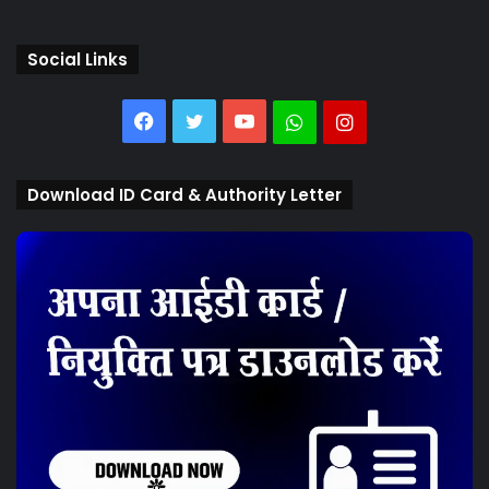
Social Links
Facebook
Twitter
YouTube
Whatsapp
Instagram
Download ID Card & Authority Letter